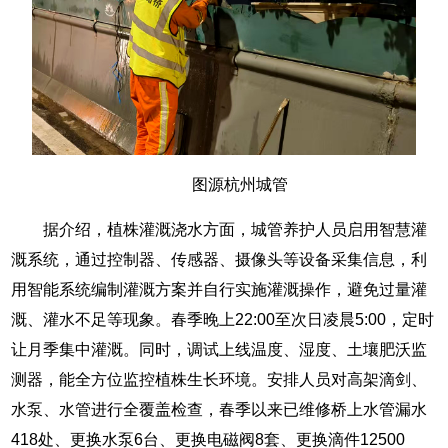
图源杭州城管
据介绍，植株灌溉浇水方面，城管养护人员启用智慧灌
溉系统，通过控制器、传感器、摄像头等设备采集信息，利
用智能系统编制灌溉方案并自行实施灌溉操作，避免过量灌
溉、灌水不足等现象。春季晚上22:00至次日凌晨5:00，定时
让月季集中灌溉。同时，调试上线温度、湿度、土壤肥沃监
测器，能全方位监控植株生长环境。安排人员对高架滴剑、
水泵、水管进行全覆盖检查，春季以来已维修桥上水管漏水
418处、更换水泵6台、更换电磁阀8套、更换滴件12500