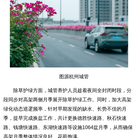
图源杭州城管
除草护绿方面，城管养护人员趁着夜间全封闭时段，分
段同步对高架两侧月季展开除草护绿工作。同时，加大高架
绿化动态巡逻频率，针对早期发现的缺水、长势不佳的月
季，提早完成换盆工作，共计更换德胜快速路、秋石快速
路、钱塘快速路、东湖快速路等设施1064盆月季，从而确保
高架月季整体情况良好、花苞饱满。