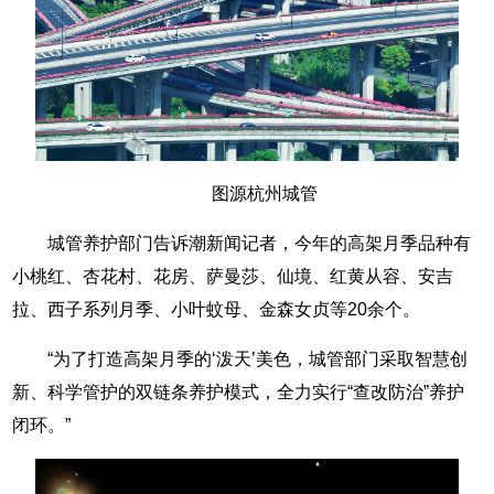
图源杭州城管
城管养护部门告诉潮新闻记者，今年的高架月季品种有
小桃红、杏花村、花房、萨曼莎、仙境、红黄从容、安吉
拉、西子系列月季、小叶蚊母、金森女贞等20余个。
“为了打造高架月季的‘泼天’美色，城管部门采取智慧创
新、科学管护的双链条养护模式，全力实行“查改防治”养护
闭环。”