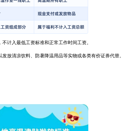
，不计入最低工资标准和正常工作时间工资。
以发放清凉饮料、防暑降温用品等实物或各类有价证券代替。