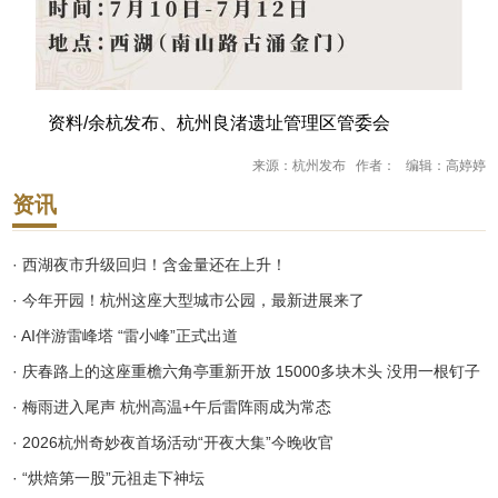
资料/余杭发布、杭州良渚遗址管理区管委会
来源：杭州发布 作者： 编辑：高婷婷
资讯
· 西湖夜市升级回归！含金量还在上升！
· 今年开园！杭州这座大型城市公园，最新进展来了
· AI伴游雷峰塔 “雷小峰”正式出道
· 庆春路上的这座重檐六角亭重新开放 15000多块木头 没用一根钉子
· 梅雨进入尾声 杭州高温+午后雷阵雨成为常态
· 2026杭州奇妙夜首场活动“开夜大集”今晚收官
· “烘焙第一股”元祖走下神坛