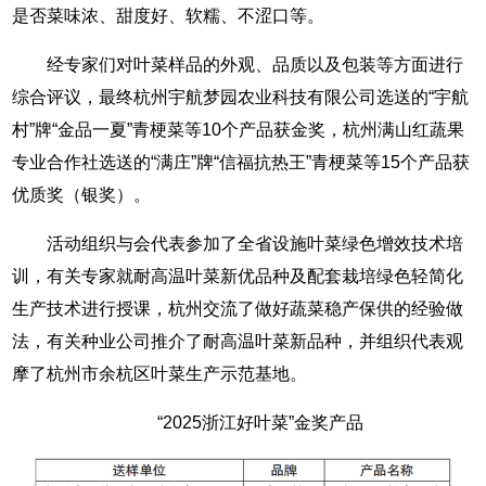
是否菜味浓、甜度好、软糯、不涩口等。
经专家们对叶菜样品的外观、品质以及包装等方面进行
综合评议，最终杭州宇航梦园农业科技有限公司选送的“宇航
村”牌“金品一夏”青梗菜等10个产品获金奖，杭州满山红蔬果
专业合作社选送的“满庄”牌“信福抗热王”青梗菜等15个产品获
优质奖（银奖）。
活动组织与会代表参加了全省设施叶菜绿色增效技术培
训，有关专家就耐高温叶菜新优品种及配套栽培绿色轻简化
生产技术进行授课，杭州交流了做好蔬菜稳产保供的经验做
法，有关种业公司推介了耐高温叶菜新品种，并组织代表观
摩了杭州市余杭区叶菜生产示范基地。
“2025浙江好叶菜”金奖产品