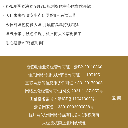
· KPL夏季赛决赛 9月7日杭州奥体中心体育馆开战
· 天目未来谷临安生态研学馆8月底试运营
· 今日处暑热得像大暑 月底前高温持续凶猛
· 暑气未消，秋色初现，杭州街头的栾树黄了
· 耐心迎接AI“奇点时刻”
增值电信业务经营许可证：浙B2-20110366
信息网络传播视听节目许可证：1105105
互联网新闻信息服务许可证：33120170003
网络文化经营许可:浙网文[2021]1187-055号
返 回
工信部备案号：浙ICP备11041366号-1
浙公网安备：33010002000058号
杭州网(杭州网络传媒有限公司)版权所有
未经授权禁止复制或镜像