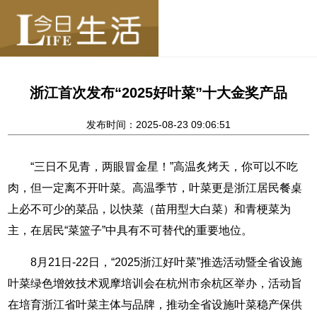
浙江首次发布“2025好叶菜”十大金奖产品
发布时间：2025-08-23 09:06:51
“三日不见青，两眼冒金星！”高温炙烤天，你可以不吃
肉，但一定离不开叶菜。高温季节，叶菜更是浙江居民餐桌
上必不可少的菜品，以快菜（苗用型大白菜）和青梗菜为
主，在居民“菜篮子”中具有不可替代的重要地位。
8月21日-22日，“2025浙江好叶菜”推选活动暨全省设施
叶菜绿色增效技术观摩培训会在杭州市余杭区举办，活动旨
在培育浙江省叶菜主体与品牌，推动全省设施叶菜稳产保供