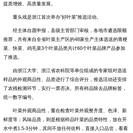
提质增效、高质量发展。
重头戏是浙江首次举办“好叶菜”推选活动。
经主体自愿申报，县级主管部门审核，各地市遴选限额
推荐，共有来自全省叶菜主产区的48家生产主体选送的青梗
菜、快菜、鸡毛菜3个叶菜品类共计60个叶菜品牌产品参加
了推选。
由浙江大学、浙江省农科院等单位组成的专家组对选送
样品的外观商品性、品质进行了综合评分，推选活动还安排
了农残检测环节，实行一票否决。所有样品除去品牌标签，
统一数字编号。
叶菜外观商品性，重在检查叶菜外观整齐度、色泽、新
鲜度等；风味品质，则是根据样品叶菜的品类特性，放在开
水中煮1.5-3分钟，其间不放任何佐料，直接入口品尝，看看