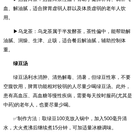
血、解油腻，适合脾胃虚弱人群以及体质虚弱的老年人饮
用。
▶乌龙茶：乌龙茶属于半发酵茶，茶性偏中，能帮助解
油腻、润燥、生津、止咳，适合餐后解油腻，辅助控制体
重。
绿豆汤
绿豆汤利水消肿、清热解毒、消暑，但绿豆性寒，不要
空腹饮用，脾胃功能相对较弱的人尽量少喝绿豆汤。此外，
患有高血压、高血糖等慢性疾病，需要每天按时服药(尤其是
中药)的老年人，也要尽量少喝。
✅制作方法：取绿豆100克放入锅中，加入500毫升清
水，大火煮沸后继续煮15分钟，可加适量冰糖调味。