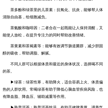
茶多酚和绿茶里的儿茶素：抗氧化、抗炎，能够帮人体
清除自由基，给细胞减负。
茶氨酸和咖啡因：二者合在一起既能让人保持清醒，又
能使人放松，在提升专注力的同时帮助改善情绪。
茶黄素和茶褐素等：能够有效调节肠道菌群，减少胆固
醇的吸收，帮助调脂、解腻。
不同人群可以根据体质和最近的身体状况，选择喝不同
的茶。
▶绿茶：绿茶性寒，有助降火，适合容易上火、体质偏
热的人群饮用。常喝绿茶有助于降低心脑血管疾病风险，也
有降血脂、降血压、辅助减重等作用。
▶熟普洱茶：熟普洱茶性温，有助于健脾养胃、调养气