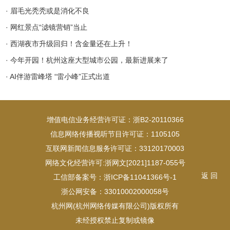
· 眉毛光秃秃或是消化不良
· 网红景点“滤镜营销”当止
· 西湖夜市升级回归！含金量还在上升！
· 今年开园！杭州这座大型城市公园，最新进展来了
· AI伴游雷峰塔 “雷小峰”正式出道
增值电信业务经营许可证：浙B2-20110366
信息网络传播视听节目许可证：1105105
互联网新闻信息服务许可证：33120170003
网络文化经营许可:浙网文[2021]1187-055号
返 回
工信部备案号：浙ICP备11041366号-1
浙公网安备：33010002000058号
杭州网(杭州网络传媒有限公司)版权所有
未经授权禁止复制或镜像