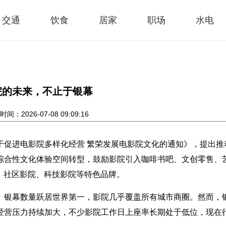
交通
饮食
居家
职场
水电
院的未来，不止于银幕
间：2026-07-08 09:09:16
于促进电影院多样化经营 繁荣发展电影院文化的通知》，提出推
综合性文化体验空间转型，鼓励影院引入咖啡书吧、文创零售、
、社区影院、科技影院等特色品牌。
。银幕数量跃居世界第一，影院几乎覆盖所有城市商圈。然而，
经营压力持续加大，不少影院工作日上座率长期处于低位，现在