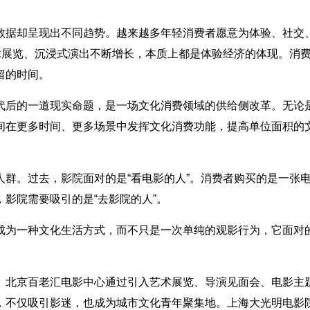
数据却呈现出不同趋势。越来越多年轻消费者愿意为体验、社交
、艺术展览、沉浸式演出不断增长，本质上都是体验经济的体现。消
留的时间。
代后的一道现实命题，是一场文化消费领域的供给侧改革。无论
间在更多时间、更多场景中发挥文化消费功能，提高单位面积的
群。过去，影院面对的是“看电影的人”。消费者购买的是一张
影院需要吸引的是“去影院的人”。
成为一种文化生活方式，而不只是一次单纯的观影行为，它面对
。北京百老汇电影中心通过引入艺术展览、导演见面会、电影主
，不仅吸引影迷，也成为城市文化青年聚集地。上海大光明电影