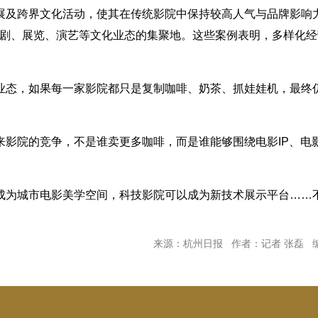
展及跨界文化活动，使其在传统影院中保持较高人气与品牌影响
戏剧、展览、演艺等文化业态的集聚地。这些案例表明，多样化
业态，如果每一家影院都只是复制咖啡、奶茶、抓娃娃机，最终
来影院的竞争，不是谁卖更多咖啡，而是谁能够围绕电影IP、电
成为城市电影美学空间，科技影院可以成为新技术展示平台……
来源：杭州日报 作者：记者 张磊 