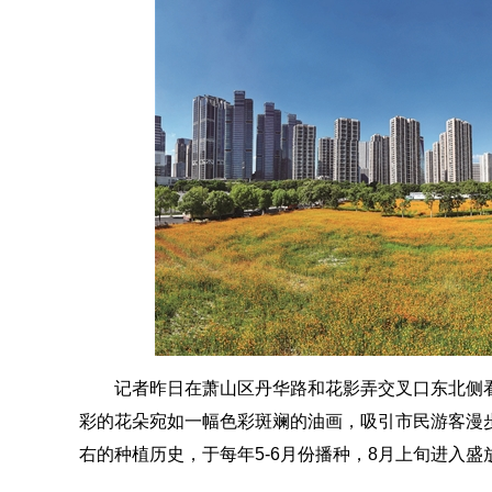
记者昨日在萧山区丹华路和花影弄交叉口东北侧
彩的花朵宛如一幅色彩斑斓的油画，吸引市民游客漫步
右的种植历史，于每年5-6月份播种，8月上旬进入盛