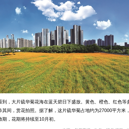
看到，大片硫华菊花海在蓝天碧日下盛放。黄色、橙色、红色等
其间，赏花拍照。据了解，这片硫华菊占地约为27000平方米
放期，花期将持续至10月初。