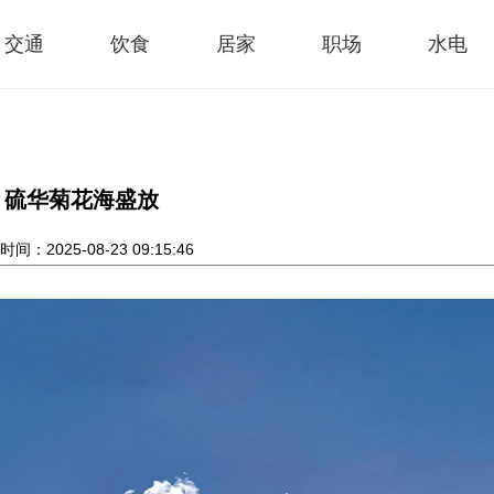
交通
饮食
居家
职场
水电
硫华菊花海盛放
间：2025-08-23 09:15:46