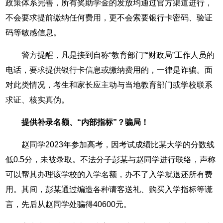
政策体系完善，所有奖助学金的发放均通过官方渠道进行，
不会要求提前缴纳任何费用，更不会索要银行卡密码、验证
码等敏感信息。
警方提醒，凡是接到自称“教育部门”“财政局”工作人员的
电话，要求提供银行卡信息或缴纳费用的，一律是诈骗。面
对此类情况，考生和家长应主动与当地教育部门或学校联系
求证、核实真伪。
提供补录名额、“内部指标”？骗局！
赵同学2023年参加高考，因考试成绩比某大学的分数线
低0.5分，未被录取。不法分子彭某与赵同学进行联络，声称
可以帮其办理该学校的入学名额，办不了入学就退还所有费
用。其间，彭某通过编造各种请客送礼、购买入学指标等谎
言，先后从赵同学处骗得40600元。