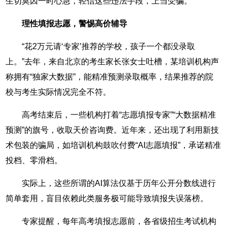
生切莫因一时心急，轻信这些违法手段，上当受骗。
理性填报志愿，警惕高价辅导
“花2万元请‘专家’推荐的学校，孩子一个都没录取
上。”去年，来自北京的考生家长张女士吐槽，某培训机构声
称拥有“独家大数据”，能精准预测录取概率，结果推荐的院
校与考生实际情况完全不符。
高考结束后，一些机构打着“志愿填报专家”“大数据精准
预测”的旗号，收取天价咨询费。近年来，还出现了利用新技
术包装的骗局，如培训机构鼓吹付费“AI志愿填报”，承诺精准
投档、零滑档。
实际上，这些所谓的AI算法仅基于历年公开分数线进行
简单套用，盲目依赖此类服务极可能导致填报失误落榜。
专家提醒，每年高考填报志愿前，各省级招生考试机构