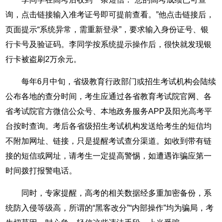
询，点击链接输入准考证号即可提前查看。”他点击链接后，
页面提示“系统异常，需重新登录”，要求输入身份证号、银
行卡号及验证码。李同学按系统提示操作后，很快就发现银
行卡被盗刷2万余元。
每年6月中旬，省级教育行政部门或招生考试机构会陆续
公布各地的查分时间，考生应通过各省教育考试院官网、各
省考试院官方微信公众号、本地政务服务APP及阳光高考平
台按时查询。考后各省级招生考试机构发送给考生的短信均
不附加网址、链接，只是提醒考试查分渠道。如收到带有链
接的短信或网址，请考生一定提高警惕，如遭遇诈骗应第一
时间拨打报警电话。
同时，专家提醒，高考的相关数据经多重加密备份，系
统防入侵等级高，所谓的“黑客改分”“内部操作”均为骗局，考