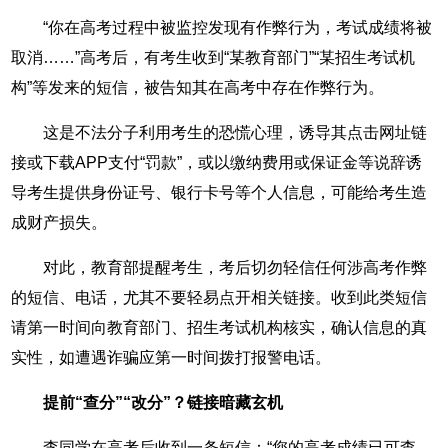
“你在高考过程中被监控发现有作弊行为，考试成绩将被
取消……”高考后，有考生收到“某教育部门”“某招生考试机
构”等发来的短信，被告知其在高考中存在作弊行为。
这是不法分子利用考生的恐慌心理，诱导其点击网址链
接或下载APP支付“罚款”，或以缴纳费用或保证金等说辞诱
导考生提供身份证号、银行卡号等个人信息，可能给考生造
成财产损失。
对此，教育部提醒考生，考后切勿轻信任何涉高考作弊
的短信、电话，尤其不要轻易点开相关链接。收到此类短信
请第一时间向教育部门、招生考试机构核实，确认信息的真
实性，如遭遇诈骗应第一时间拨打报警电话。
提前“查分”“改分”？链接暗藏玄机
李同学在高考后收到一条短信：“您的高考成绩已可查