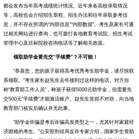
都会发布当年高考成绩统计情况、近年来各高校录取情况
等，高校也会介绍招生章程、招生办法和往年录取参考信
息，并不存在所谓的“内部信息”“内部数据”。考生及家长可通
过相关网站进行查询，也可拨打各地教育考试院、招生考试
管理中心及目标院校咨询电话等了解相关政策。
领取助学金要先交“手续费”？不可能！
“恭喜您，您的孩子获得高考优秀考生助学金，请尽快联
系领取。”考生家长赵先生去年接到过这样的电话。对方自
称“教育部工作人员”，称孩子获得5000元助学金，但需要先
交500元“手续费”才能激活账户。赵先生觉得不对劲，向当地
教育部门核实后确认并无此事。
“助学金诈骗是考后诈骗高发类型之一，尤其针对家庭经
济困难的考生。”公安部刑侦局反诈专家介绍，国家学生资助