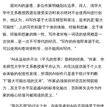
面对AI的渗透，多位作家明确划出边界。诗人、清华大
学中文系教授西渡在接受采访时表示绝对不会使用AI进行创
作。他认为，AI写作基于大语言模型和算法，追求的是“最大
可能性”，人的写作则基于个体的体验、经验和想象，忠于体
验、经验和想象的唯一性。写作者对每一词语的使用都是一
次抉择，是一次不可替代的经历。“写作的价值即来源于此。
可以使用AI查询资料等，但不能用AI写作。”
“AI永远创作不出《平凡的世界》那样的经典。”作家、华
东师范大学中文系教授黄平亦认为，AI无法提供基于个人生
命体验的创造性发现，所谓的AI创作只是基于统计学判断
下“最大可能出现的文本”。“作家必须保持对语言的驾驭能
力，其文字水平应超越AI的标准化输出，否则将失去作为作
家的核心价值与被阅读的意义。”
“用与不用”的讨论之外，亦有学者对AI在不同场景下的使