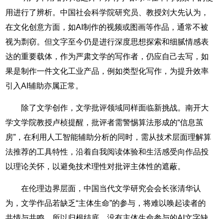
用进行了辨析。中国社会科学院研究员、教授刘大先认为，
在文化创意方面，如AI制作的视频或图画等作品，通常不被
视为剽窃。但文字至今仍是进行深度思想探索和细腻情感表
达的重要载体，作为严肃文学的写作者，仍应自己去写，如
果是制作一件文化工业产品，例如类型化写作，为提升效率
引入AI辅助亦属正常。
除了文学创作，文学批评领域同样面临新挑战。南开大
学文学院教授卢桢提醒，批评者需警惕算法形成的“信息茧
房”，在利用人工智能辅助分析的同时，需从技术层面理解算
法推荐的工具特性，沿着自我阅读体验和生活感受向作品投
以理论关怀，以避免技术理性对批评主体性的遮蔽。
在伦理边界层面，中国当代文学研究会会长张清华认
为，文学作品若缺乏“主体生命”的参与，将难以唤起读者的
共情与共鸣，所以归根结底，没有主体生命参与的AI文字缺