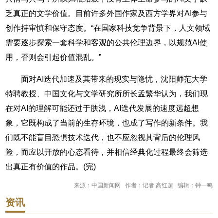
乏真正的文学价值。目前许多外国作家及西方学界对AI参与
创作持审慎和保守态度。“在国家科技竞争背景下，人文领域
需要逐步探索一套科学和客观的公共伦理边界，以规范AI使
用，否则会引起价值混乱。”
面对AI迭代加速及其带来的现实与隐忧，沈阳师范大学
特聘教授、中国文化与文学研究所所长孟繁华认为，我们现
在对AI的理解可能还过于肤浅，AI迭代发展的速度远超想
象，它既构成了当前的生存环境，也成了写作的新条件。我
们既不能盲目恐惧技术迭代，也不应忽视其背后的伦理风
险，而应以开放的心态看待，并相信经典化过程最终会筛选
出真正有价值的作品。(完)
来源：中国新闻网 作者：记者 高红超 编辑：钟一鸣
资讯