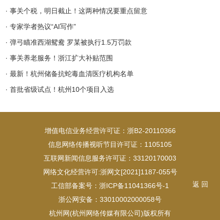
· 事关个税，明日截止！这两种情况要重点留意
· 专家学者热议“AI写作”
· 弹弓瞄准西湖鸳鸯 罗某被执行1.5万罚款
· 事关养老服务！浙江扩大补贴范围
· 最新！杭州储备抗蛇毒血清医疗机构名单
· 首批省级试点！杭州10个项目入选
增值电信业务经营许可证：浙B2-20110366
信息网络传播视听节目许可证：1105105
互联网新闻信息服务许可证：33120170003
网络文化经营许可:浙网文[2021]1187-055号
返 回
工信部备案号：浙ICP备11041366号-1
浙公网安备：33010002000058号
杭州网(杭州网络传媒有限公司)版权所有