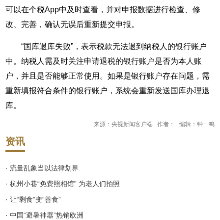
可以在个税App中及时查看，并对申报数据进行检查、修
改、完善，确认无误后重新提交申报。
“国库退库失败”，表示税款无法退到纳税人的银行账户
中。纳税人需及时关注申请退税的银行账户是否为本人账
户，并且是否能够正常使用。如果是银行账户存在问题，需
重新填报符合条件的银行账户，系统会重新发送国库办理退
库。
来源：央视新闻客户端 作者： 编辑：钟一鸣
资讯
· 流量乱象当以法律划界
· 杭州小巷“免费照相馆” 为老人们拍照
· 让“剩食”变“善食”
· 中国“避暑神器”热销欧洲