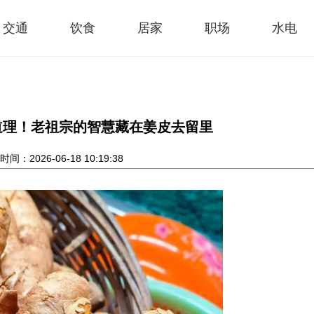
交通
饮食
居家
职场
水电
道理！老祖宗的智慧藏在姜皮去留里
间：2026-06-18 10:19:38