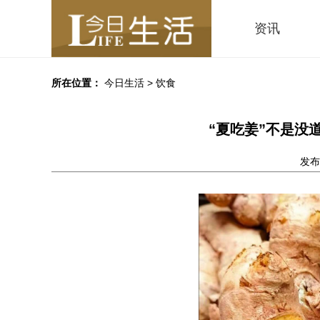
资讯
所在位置：
今日生活
>
饮食
“夏吃姜”不是没
发布时