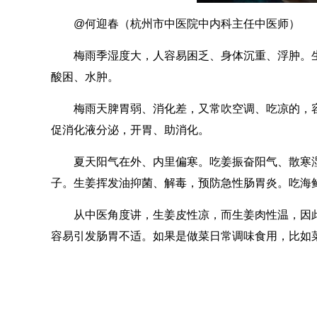
@何迎春（杭州市中医院中内科主任中医师）
梅雨季湿度大，人容易困乏、身体沉重、浮肿。
酸困、水肿。
梅雨天脾胃弱、消化差，又常吹空调、吃凉的，
促消化液分泌，开胃、助消化。
夏天阳气在外、内里偏寒。吃姜振奋阳气、散寒
子。生姜挥发油抑菌、解毒，预防急性肠胃炎。吃海
从中医角度讲，生姜皮性凉，而生姜肉性温，因此
容易引发肠胃不适。如果是做菜日常调味食用，比如